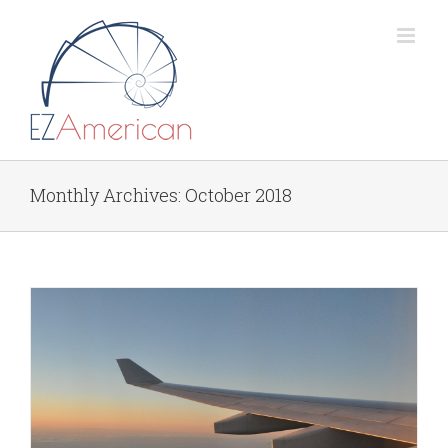
Skip
to
content
Monthly Archives:
October 2018