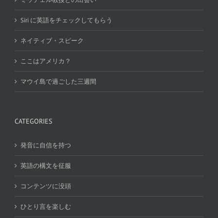
Siri に英語をチェックしてもらう
ネイティブ・スピーク
ここはアメリカ？
マウイ島で過ごした三週間
CATEGORIES
発音に自信を持つ
英語の構文を征服
コンテンツに没頭
ひとり言を楽しむ