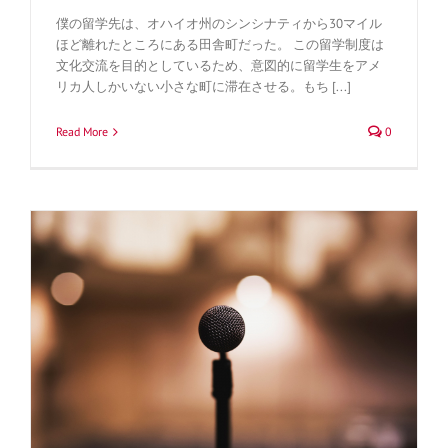
僕の留学先は、オハイオ州のシンシナティから30マイル
ほど離れたところにある田舎町だった。 この留学制度は
文化交流を目的としているため、意図的に留学生をアメ
リカ人しかいない小さな町に滞在させる。もち [...]
Read More
0