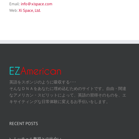
Email:
info＠xispace.com
Web:
Xi Space, Ltd.
英語をスポンジのように吸収する･･･
そんなＤＮＡをあなたに埋め込むためのサイトです。自由・闊達
なアメリカン・スピリットによって、英語の習得そのものを、エ
キサイティングな日常体験に変えるお手伝いをします。
RECENT POSTS
ミッチェル教授との出会い