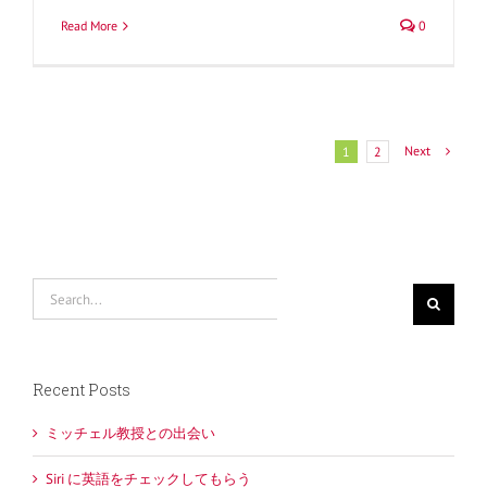
Read More
0
Next
1
2
Search
for:
Recent Posts
ミッチェル教授との出会い
Siri に英語をチェックしてもらう