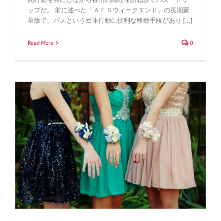
ップだ。 前に述べた「ＡＦＳウィークエンド」の長期豪
華版で、バスという団体行動に便利な移動手段があり [...]
Read More
0