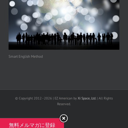
Smart English Method
© Copyright 2012 -
2026 | EZ American by
Xi Space, Ltd.
| All Rights
Reserved.
facebook
無料メルマガに登録