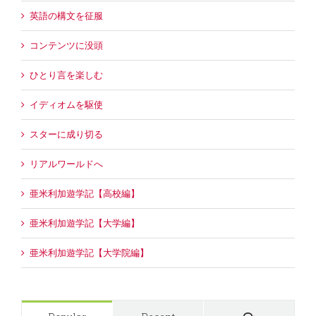
英語の構文を征服
コンテンツに没頭
ひとり言を楽しむ
イディオムを駆使
スターに成り切る
リアルワールドへ
亜米利加遊学記【高校編】
亜米利加遊学記【大学編】
亜米利加遊学記【大学院編】