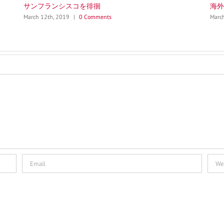
海外コースで周りに差をつける
グラ
March 6th, 2019
|
0 Comments
Marc