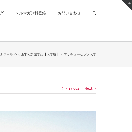
グ
メルマガ無料登録
お問い合わせ
ルワールドへ
,
亜米利加遊学記【大学編】
/
マサチューセッツ大学
Previous
Next