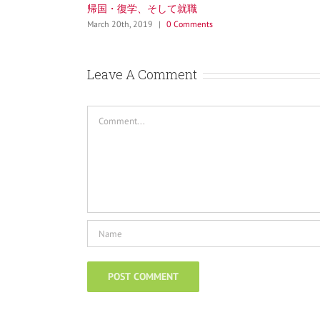
サンフランシスコを徘徊
March 12th, 2019
|
0 Comments
Leave A Comment
Comment