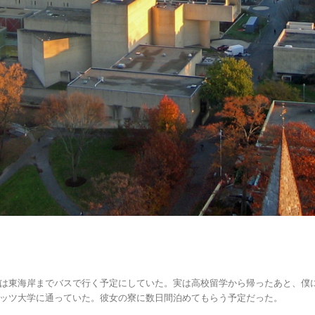
は東海岸までバスで行く予定にしていた。実は高校留学から帰ったあと、僕に
ッツ大学に通っていた。彼女の寮に数日間泊めてもらう予定だった。