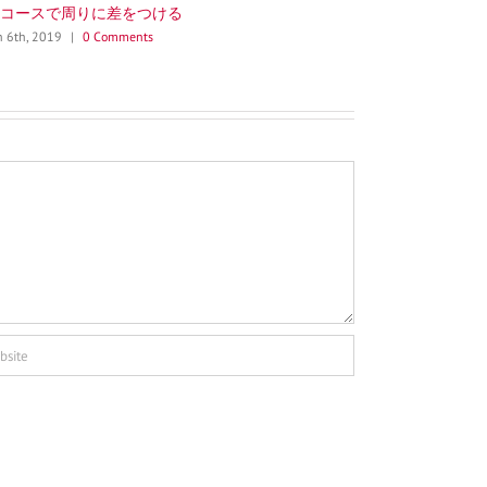
ンド・キャニオン
アメリカン・ス
h 5th, 2019
|
0 Comments
March 2nd, 2019
|