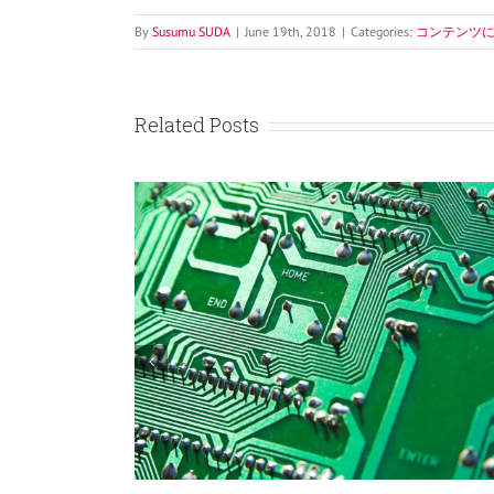
By
Susumu SUDA
|
June 19th, 2018
|
Categories:
コンテンツ
Related Posts