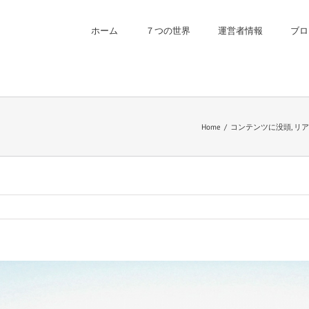
ホーム
７つの世界
運営者情報
ブロ
Home
/
コンテンツに没頭
,
リア