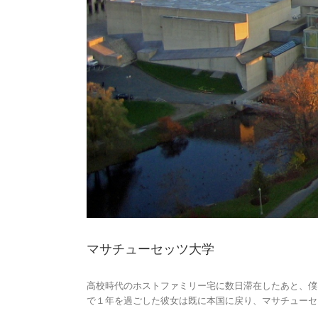
マサチューセッツ大学
高校時代のホストファミリー宅に数日滞在したあと、僕
で１年を過ごした彼女は既に本国に戻り、マサチューセ