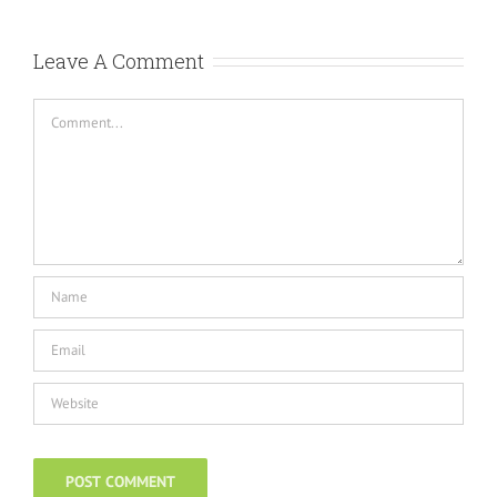
Leave A Comment
Comment