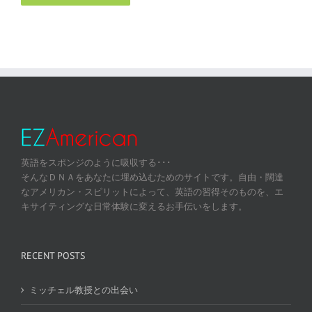
英語をスポンジのように吸収する･･･
そんなＤＮＡをあなたに埋め込むためのサイトです。自由・闊達
なアメリカン・スピリットによって、英語の習得そのものを、エ
キサイティングな日常体験に変えるお手伝いをします。
RECENT POSTS
ミッチェル教授との出会い