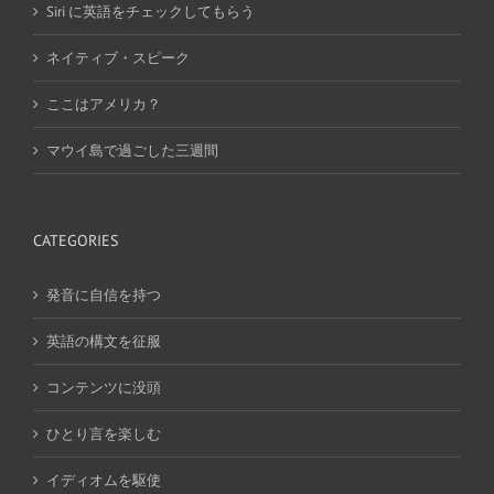
Siri に英語をチェックしてもらう
ネイティブ・スピーク
ここはアメリカ？
マウイ島で過ごした三週間
CATEGORIES
発音に自信を持つ
英語の構文を征服
コンテンツに没頭
ひとり言を楽しむ
イディオムを駆使