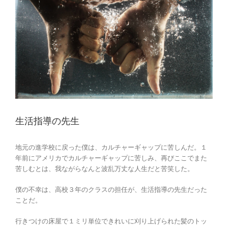
生活指導の先生
地元の進学校に戻った僕は、カルチャーギャップに苦しんだ。１
年前にアメリカでカルチャーギャップに苦しみ、再びここでまた
苦しむとは、我ながらなんと波乱万丈な人生だと苦笑した。
僕の不幸は、高校３年のクラスの担任が、生活指導の先生だった
ことだ。
行きつけの床屋で１ミリ単位できれいに刈り上げられた髪のトッ