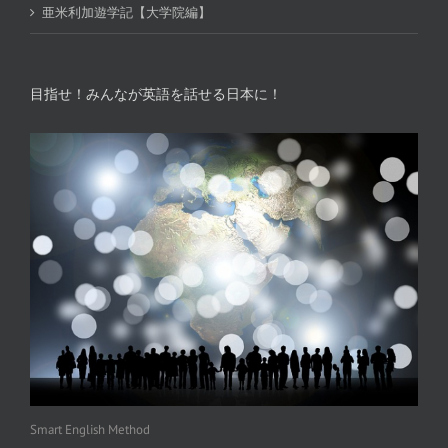
亜米利加遊学記【大学院編】
目指せ！みんなが英語を話せる日本に！
Smart English Method