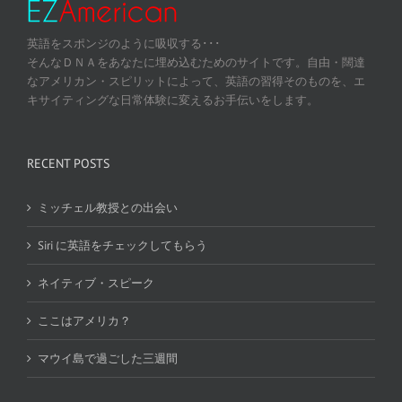
英語をスポンジのように吸収する･･･
そんなＤＮＡをあなたに埋め込むためのサイトです。自由・闊達
なアメリカン・スピリットによって、英語の習得そのものを、エ
キサイティングな日常体験に変えるお手伝いをします。
RECENT POSTS
ミッチェル教授との出会い
Siri に英語をチェックしてもらう
ネイティブ・スピーク
ここはアメリカ？
マウイ島で過ごした三週間