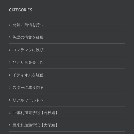
CATEGORIES
発音に自信を持つ
英語の構文を征服
コンテンツに没頭
ひとり言を楽しむ
イディオムを駆使
スターに成り切る
リアルワールドへ
亜米利加遊学記【高校編】
亜米利加遊学記【大学編】